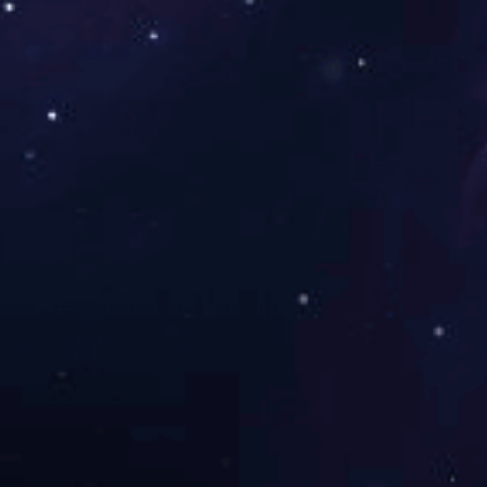
专注精密五金转轴实体厂家
专业转轴工程师为您的产品量身定制各类转轴
关于米兰体育