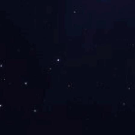
在线网站_米
兰体育(中国)
关于我们
米兰体育在线网站
_米兰体育(中国)团
队
核心理念
工厂环境
合作流程
Copy