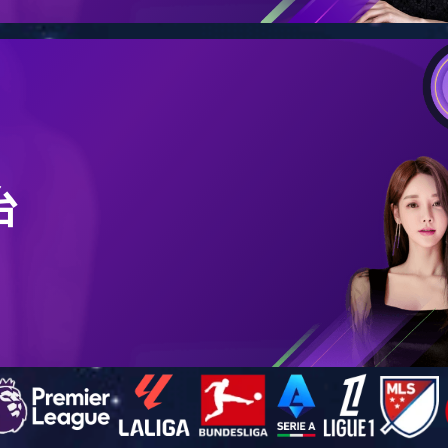
配件
米兰体育在线网