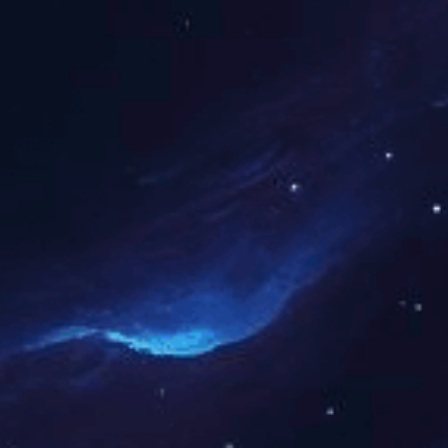
路1号
网址：www.staylomixtapes.com/