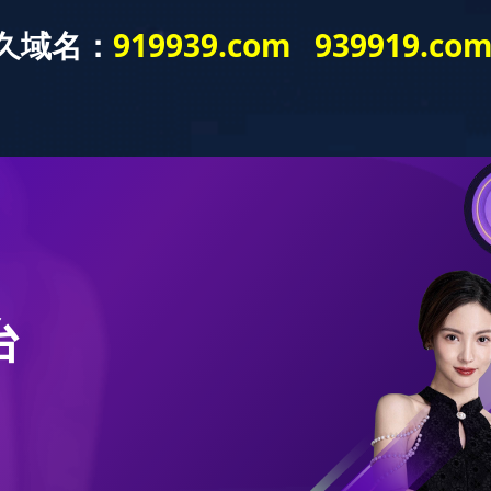
(中国)
心
台灯转轴
笔记本转轴
一字转
系米兰体育在线网站_米兰体育(中国)
件
件
床件
站_米兰