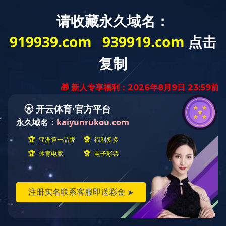
很抱歉，您请求的页面目前不
这可能是因为：
您已输入的网址不正确，或您要找的网页可能已
您访问的网站正在备案中，暂时禁止访问
据工信部电管［2010］64号文件，对未进行ICP备案或备案信息不完全的网站，进行
千度网络作为此网站的运营商，有责任和义务免费协助网站所有者，核实相关信息及
如果网站ICP备案信息已审核通过，如下原因导致页面被禁止访问：
网站服务已到期，千度网络已经停止对此网站进行运营服务。