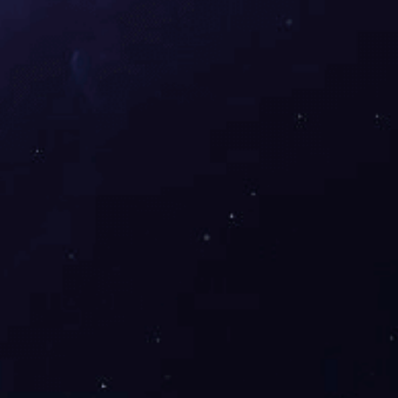
)台灯转
精密转轴研发能力强
1
2
下一页
尾页
电话：
手机：
769-81383685
133-4266-6888