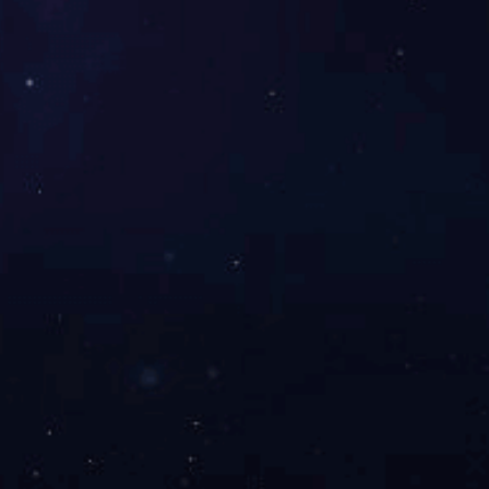
转轴
米兰体育在线网站
联系我们
五金冲压件
_米兰体育(中国)资
精密车削件
讯
CNC数控车床件
行业新闻
米兰体育在线网站
常见答问
_米兰体育(中国)配
件
right © 2021 米兰体育在线网站_米兰体育(中国) 版权所有，违权必究
粤ICP备180