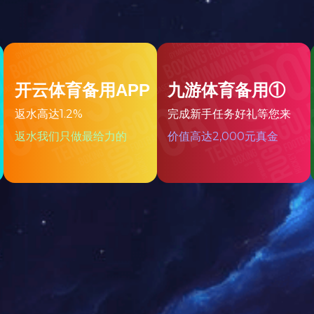
台达
麦肯锡