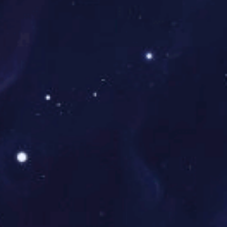
《辅导机构
蹇老师
发言》
 “IATF16949” 车载体系培训展开初步讲解以及体系推行的组织架构、人