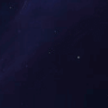
6949 认证，
我司将作为汽车供应链准入核心门槛，严格遵循汽车行业最高质
制保障长期稳定供货，为合作伙伴提供高品质、低风险、高效率的合作保障！
元旦佳节，2026共启新程｜米兰体育在线网站_米兰体育(中国)祝您元旦快乐
一放假通知