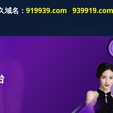
(中国)
心
台灯转轴
笔记本转轴
一字转
系米兰体育在线网站_米兰体育(中国)
件
件
床件
站_米兰