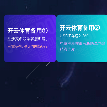
联系我们
米兰体育在线网站_米兰体育(中国)
手机：133-4266-6888
电话：0769-81383685
邮箱：changmin896@163.com
地址：广东省东莞市石排镇庙边王龙田西
路1号
网址：www.staylomixtapes.com/
在启动会上，王
造、售后的每一环
量管理体系管理者