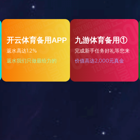
《王董发言》
董提出IATF16949 认证绝非止于拿证，更在于依托体系赋能产品质量升级
，以全流程严管控，确保各环节均达高标准，全员务必共担职责，聚力参与支持！此
代表，任命周均为本公司IATF16949:2016质量管理体系顾客代表。