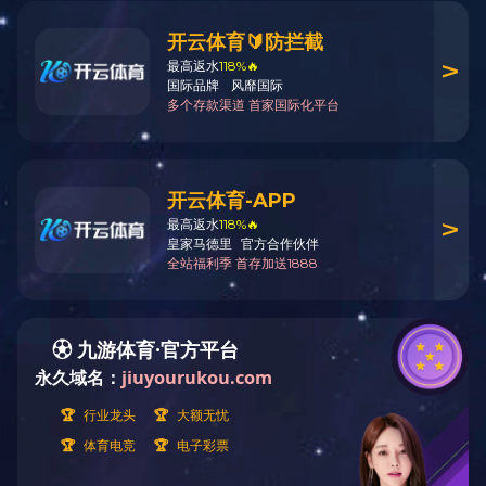
网站正处于维护中，千度网络应网站所有者要求，暂时禁止访问。
千度网络服务热线：0769-33353196 13580997710
返回米兰体育在线网站_米兰体育(中国)