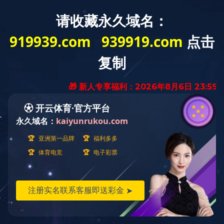
很抱歉，您请求的页面目前不
这可能是因为：
您已输入的网址不正确，或您要找的网页可能已
您访问的网站正在备案中，暂时禁止访问
据工信部电管［2010］64号文件，对未进行ICP备案或备案信息不完全的网站，进行
千度网络作为此网站的运营商，有责任和义务免费协助网站所有者，核实相关信息及
如果网站ICP备案信息已审核通过，如下原因导致页面被禁止访问：
网站服务已到期，千度网络已经停止对此网站进行运营服务。