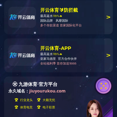
网站正处于维护中，千度网络应网站所有者要求，暂时禁止访问。
千度网络服务热线：0769-33353196 13580997710
返回米兰体育在线网站_米兰体育(中国)