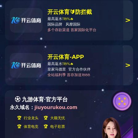
网站正处于维护中，千度网络应网站所有者要求，暂时禁止访问。
千度网络服务热线：0769-33353196 13580997710
返回米兰体育在线网站_米兰体育(中国)