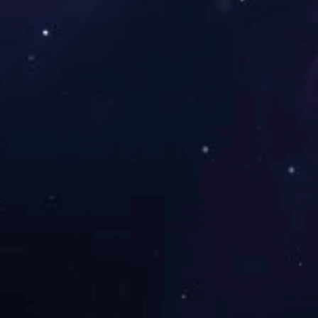
网址：www.staylomixtapes.com/
专注精密五金转轴实体厂家
专业转轴工程师为您的产品量身定制各类转轴
关于米兰体育
在线网站_米
兰体育(中国)