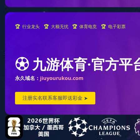
体育(中国)
核心理念
工厂环境
合作流程
视频中心
投影仪转轴
PRODUCT CENTER
产品中心
转轴定制
米兰体育在线网站_米兰
转轴
体育(中国)优势
笔记本转轴
台灯转轴
一字转轴
显示器转轴
机器人转轴
抽油烟机转轴