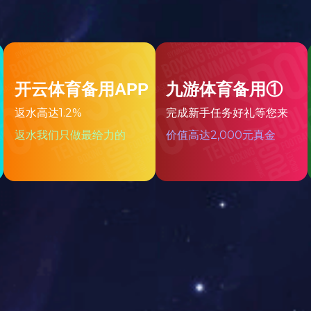
转轴 CM028-001
米兰体育在线网站_米兰体育(中国)
上一页