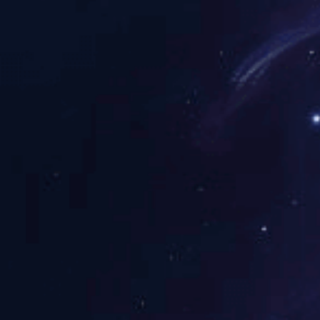
精密车削件
黄铜车削件
铝车削件
异型车削件加工
套管车削件
大轴件加工
CNC数控车床件
米兰体育在线网站_米兰体育(中国)配件加工
CNC加工中心
数控车削件
口罩机配件加工
米兰体育在线网站_米兰体育(中国)配件
米兰体育在线网站_米兰体育(中国)40系列
米兰体育在线网站_米兰体育(中国)60系列