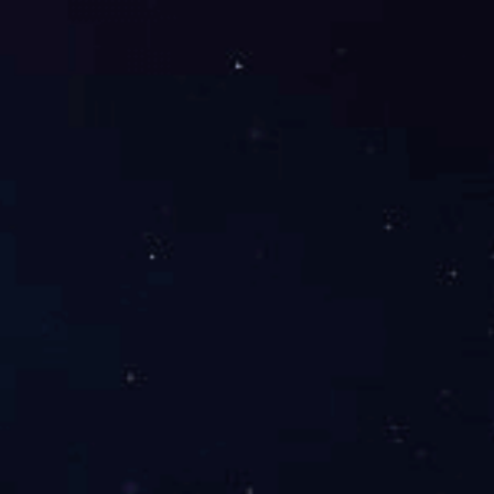
电话：
手机：
769-81383685
133-4266-6888