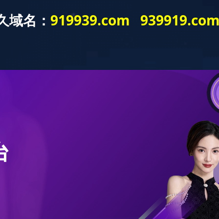
(中国)
心
台灯转轴
笔记本转轴
一字转
系米兰体育在线网站_米兰体育(中国)
件
件
床件
站_米兰