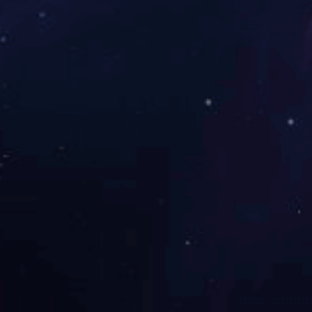
网址：www.staylomixtapes.com/
专注精密五金转轴实体厂家
专业转轴工程师为您的产品量身定制各类转轴
关于米兰体育
在线网站_米
兰体育(中国)