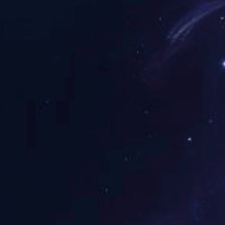
精密车削件
黄铜车削件
铝车削件
异型车削件加工
套管车削件
大轴件加工
CNC数控车床件
米兰体育在线网站_米兰体育(中国)配件加工
CNC加工中心
数控车削件
口罩机配件加工
米兰体育在线网站_米兰体育(中国)配件
米兰体育在线网站_米兰体育(中国)40系列
米兰体育在线网站_米兰体育(中国)60系列