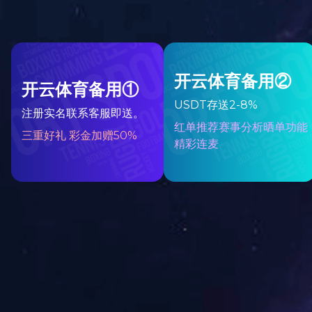
底座转轴
键盘转轴
摄像头转轴
耳机转轴
无人机转轴
手机转轴
平板转轴
数码转轴
平板
手表转轴
智能机转轴
阻尼转轴
投影仪转轴
当前页数：
1
/1
米兰
美容仪转轴
五金冲压件
电脑显示器支架
五金钣金冲压
音箱外观边框
家具五金件
小五金冲压件